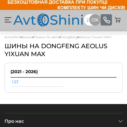
Avtoshini
Шины
Поиск по авто
Dongfeng
Aeolus Yixuan MAX
ШИНЫ НА DONGFENG AEOLUS
YIXUAN MAX
(2021 - 2026)
1.5T
Про нас