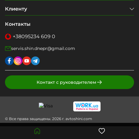
Клиенту
Контакты
+38
095
234 609 0
servis.shin.dnepr@gmail.com
Контакт с руководителем
© Все права защищены. 2026 г. avtoshini.com