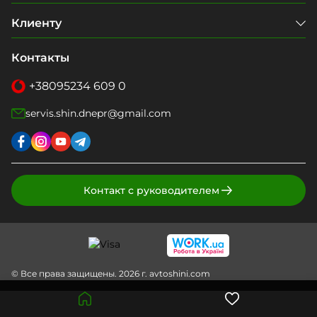
Клиенту
Контакты
+38
095
234 609 0
servis.shin.dnepr@gmail.com
Контакт с руководителем
© Все права защищены. 2026 г. avtoshini.com