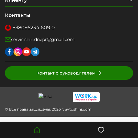
Клиенту
Контакты
+38
095
234 609 0
servis.shin.dnepr@gmail.com
Контакт с руководителем
© Все права защищены. 2026 г. avtoshini.com