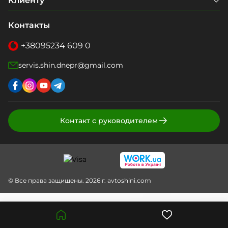
Клиенту
Контакты
+38
095
234 609 0
servis.shin.dnepr@gmail.com
Контакт с руководителем
© Все права защищены. 2026 г. avtoshini.com