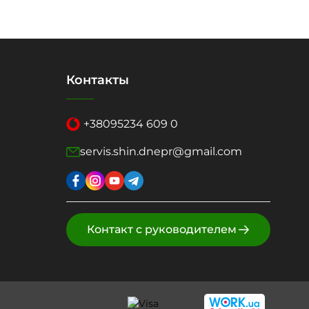
Контакты
+38
095
234 609 0
servis.shin.dnepr@gmail.com
Контакт с руководителем