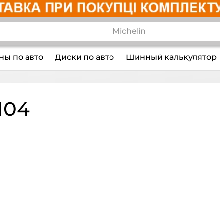
ы по авто
Диски по авто
Шинный калькулятор
104