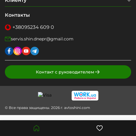
Клиенту
Контакты
+38
095
234 609 0
servis.shin.dnepr@gmail.com
Контакт с руководителем
© Все права защищены. 2026 г. avtoshini.com