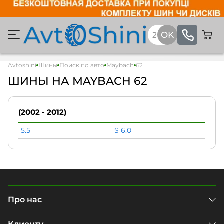
Avtoshini
Шины
Поиск по авто
Maybach
62
ШИНЫ НА MAYBACH 62
(2002 - 2012)
5.5
S 6.0
Про нас