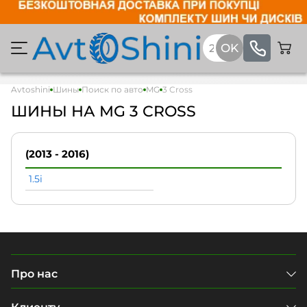
Avtoshini
Шины
Поиск по авто
MG
3 Cross
ШИНЫ НА MG 3 CROSS
(2013 - 2016)
1.5i
Про нас