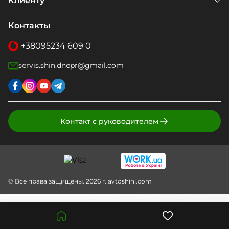
Клиенту
Контакты
+38
095
234 609 0
servis.shin.dnepr@gmail.com
Контакт с руководителем
© Все права защищены. 2026 г. avtoshini.com