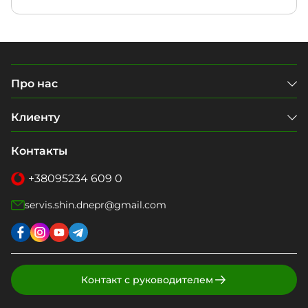
Про нас
Клиенту
Контакты
+38
095
234 609 0
servis.shin.dnepr@gmail.com
Контакт с руководителем