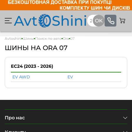
Avtoshini
Шины
Поиск по авто
Ora
07
ШИНЫ НА ORA 07
EC24 (2023 - 2026)
EV AWD
EV
Про нас