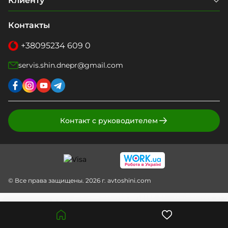
Клиенту
Контакты
+38
095
234 609 0
servis.shin.dnepr@gmail.com
Контакт с руководителем
© Все права защищены. 2026 г. avtoshini.com