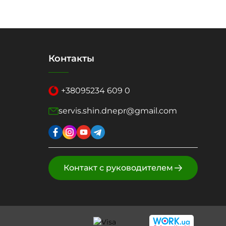
Контакты
+38
095
234 609 0
servis.shin.dnepr@gmail.com
Контакт с руководителем