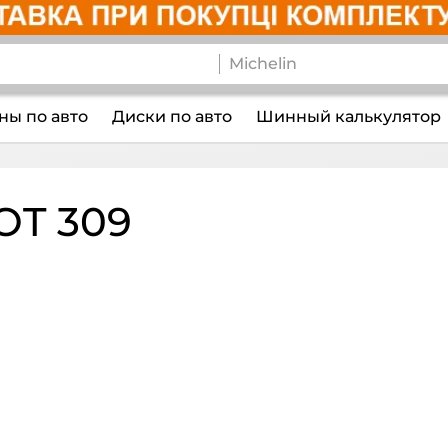
ы по авто
Диски по авто
Шинный калькулятор
T 309