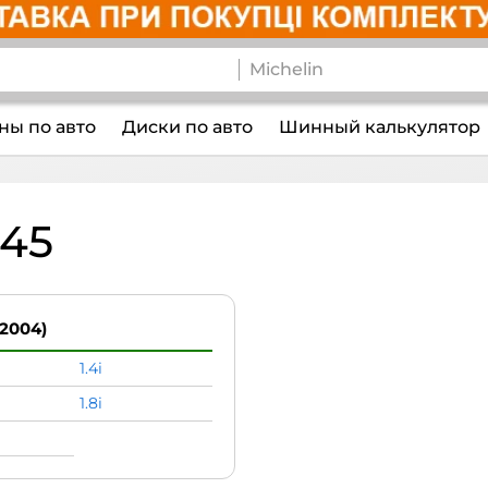
ы по авто
Диски по авто
Шинный калькулятор
45
 2004)
1.4i
1.8i