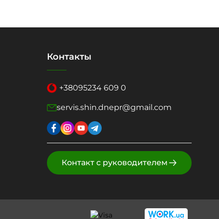
Контакты
+38
095
234 609 0
servis.shin.dnepr@gmail.com
Контакт с руководителем