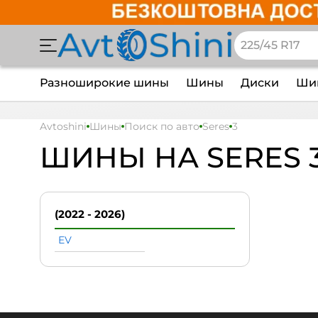
Разноширокие шины
Шины
Диски
Шин
Avtoshini
Шины
Поиск по авто
Seres
3
ШИНЫ НА SERES 
(2022 - 2026)
EV