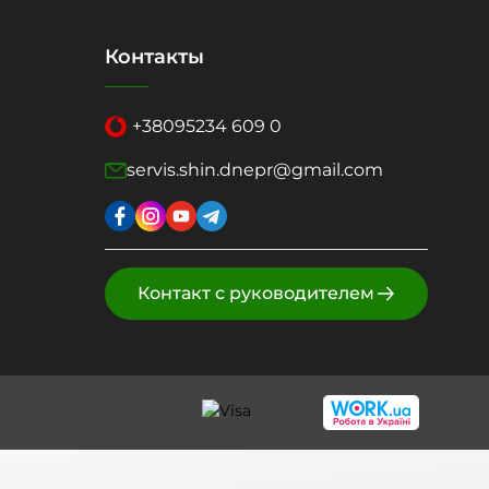
Контакты
+38
095
234 609 0
servis.shin.dnepr@gmail.com
Контакт с руководителем