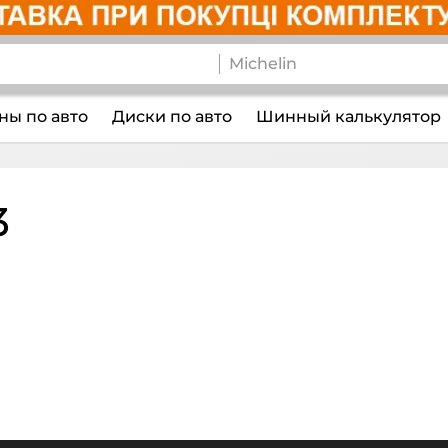
ы по авто
Диски по авто
Шинный калькулятор
3