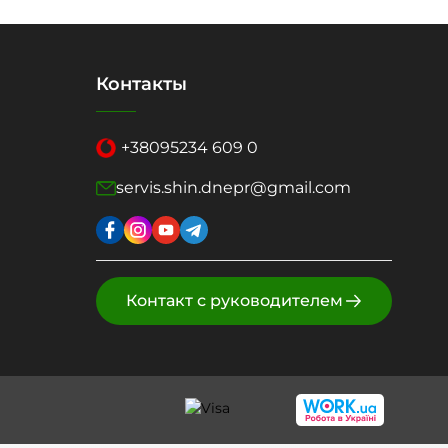
Контакты
+38
095
234 609 0
servis.shin.dnepr@gmail.com
Контакт с руководителем