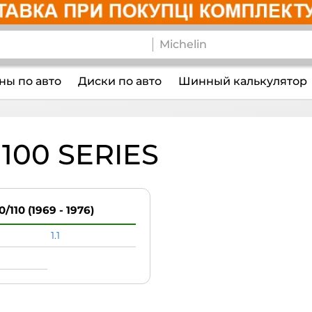
ы по авто
Диски по авто
Шинный калькулятор
00 SERIES
0/110 (1969 - 1976)
1.1