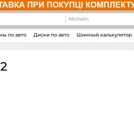
ы по авто
Диски по авто
Шинный калькулятор
2