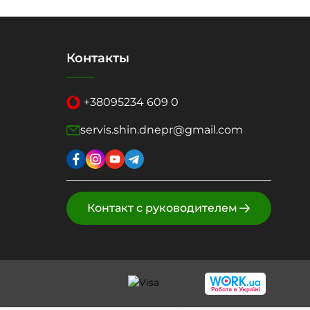
Контакты
+38
095
234 609 0
servis.shin.dnepr@gmail.com
Контакт с руководителем