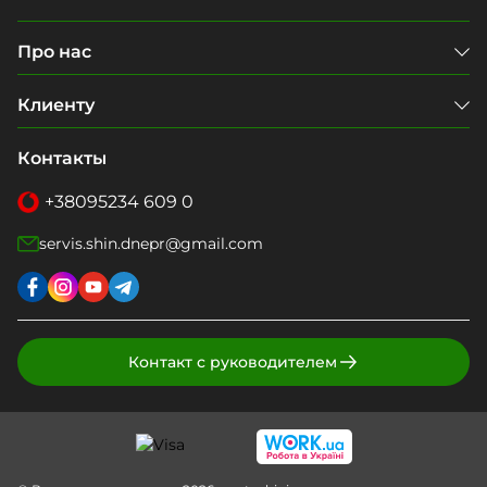
Про нас
Клиенту
Контакты
+38
095
234 609 0
servis.shin.dnepr@gmail.com
Контакт с руководителем