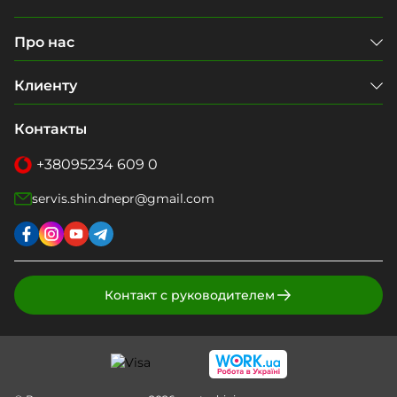
Про нас
Клиенту
Контакты
+38
095
234 609 0
servis.shin.dnepr@gmail.com
Контакт с руководителем