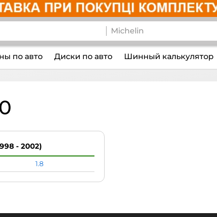
ы по авто
Диски по авто
Шинный калькулятор
0
1998 - 2002)
1.8