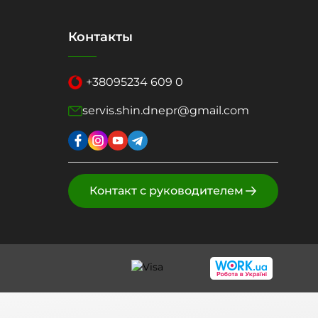
Контакты
+38
095
234 609 0
servis.shin.dnepr@gmail.com
Контакт с руководителем