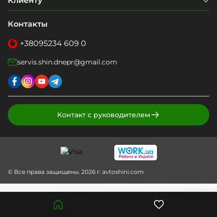
Клиенту
Контакты
+38
095
234 609 0
servis.shin.dnepr@gmail.com
Контакт с руководителем
© Все права защищены. 2026 г. avtoshini.com