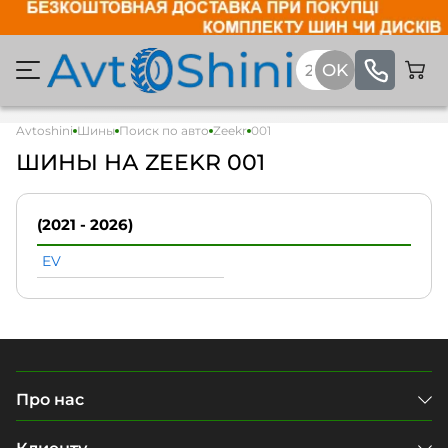
Avtoshini
Шины
Поиск по авто
Zeekr
001
ШИНЫ НА ZEEKR 001
(2021 - 2026)
EV
Про нас