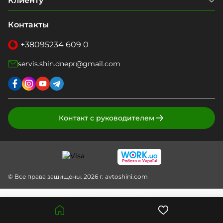
Клиенту
Контакты
+38
095
234 609 0
servis.shin.dnepr@gmail.com
Контакт с руководителем
© Все права защищены. 2026 г. avtoshini.com