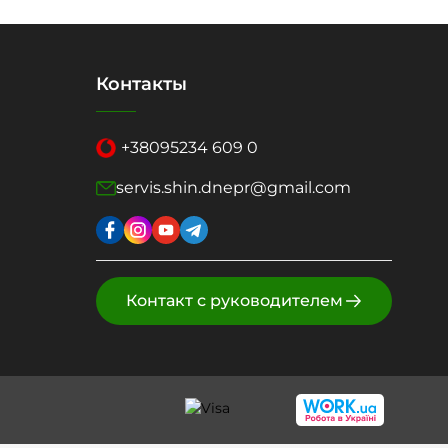
Контакты
+38
095
234 609 0
servis.shin.dnepr@gmail.com
Контакт с руководителем