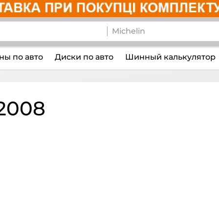
ы по авто
Диски по авто
Шинный калькулятор
2008