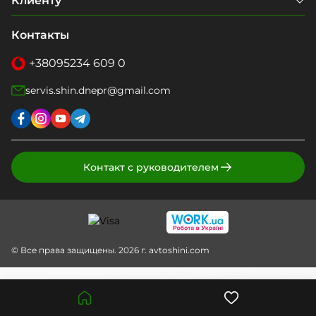
Клиенту
Контакты
+38
095
234 609 0
servis.shin.dnepr@gmail.com
Контакт с руководителем
© Все права защищены. 2026 г. avtoshini.com