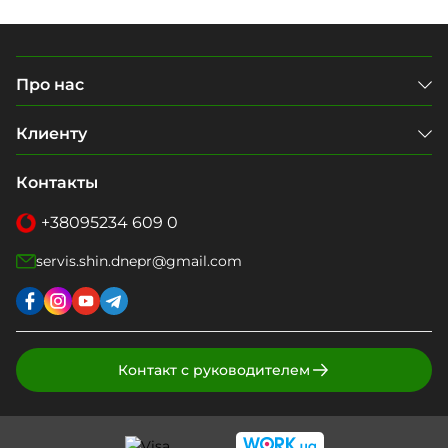
Про нас
Клиенту
Контакты
+38
095
234 609 0
servis.shin.dnepr@gmail.com
Контакт с руководителем