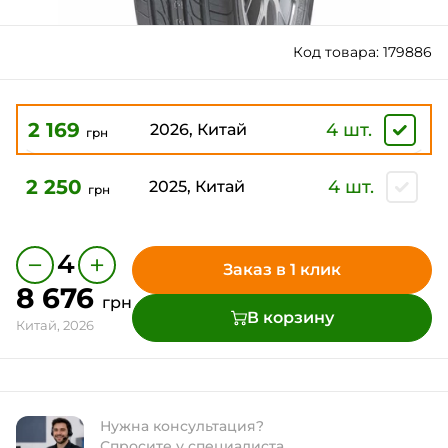
Код товара: 179886
2 169
4 шт.
2026, Китай
грн
2 250
4 шт.
2025, Китай
грн
−
+
4
Заказ в 1 клик
8 676
грн
В корзину
Китай, 2026
Нужна консультация?
Спросите у специалиста