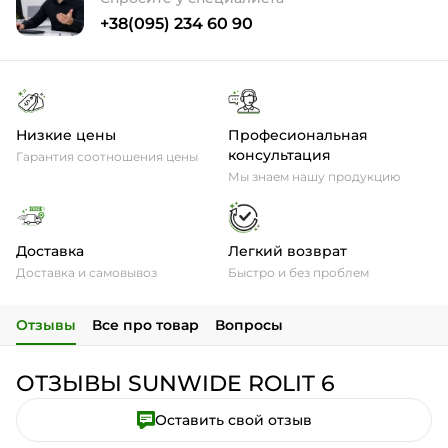
+38(095) 234 60 90
Низкие цены
Професиональная
консультация
Гарантия соотношения цены
Мы знаем нашу продукцию
Доставка
Легкий возврат
Доставка и самовывоз
Быстро и без проблем
Отзывы
Все про товар
Вопросы
ОТЗЫВЫ SUNWIDE ROLIT 6
Оставить свой отзыв