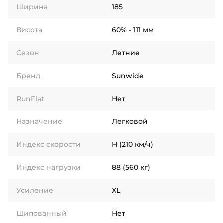
Ширина
185
Висота
60% - 111 мм
Сезон
Летние
Бренд
Sunwide
RunFlat
Нет
Назначение
Легковой
Индекс скорости
H (210 км/ч)
Индекс нагрузки
88 (560 кг)
Усиление
XL
Шипованный
Нет