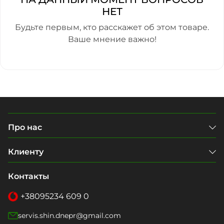
НЕТ
Будьте первым, кто расскажет об этом товаре.
Ваше мнение важно!
Про нас
Клиенту
Контакты
+38
095
234 609 0
servis.shin.dnepr@gmail.com