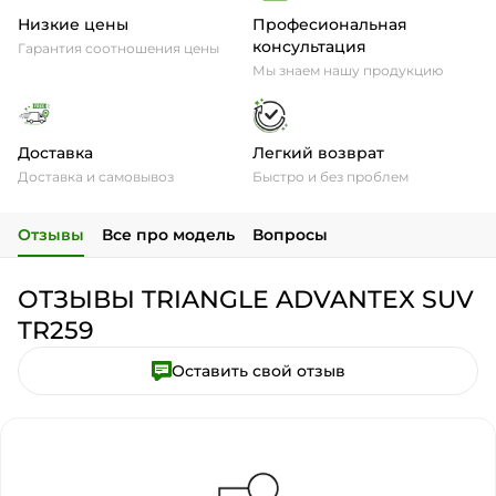
Низкие цены
Професиональная
консультация
Гарантия соотношения цены
Мы знаем нашу продукцию
Доставка
Легкий возврат
Доставка и самовывоз
Быстро и без проблем
Отзывы
Все про модель
Вопросы
ОТЗЫВЫ TRIANGLE ADVANTEX SUV
TR259
Оставить свой отзыв