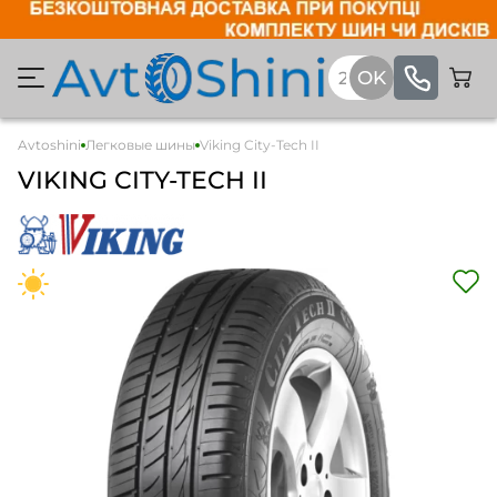
Avtoshini
Легковые шины
Viking City-Tech II
VIKING CITY-TECH II