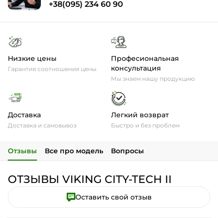
+38(095) 234 60 90
Низкие цены
Професиональная
консультация
Гарантия соотношения цены
Мы знаем нашу продукцию
Доставка
Легкий возврат
Доставка и самовывоз
Быстро и без проблем
Отзывы
Все про модель
Вопросы
ОТЗЫВЫ VIKING CITY-TECH II
Оставить свой отзыв