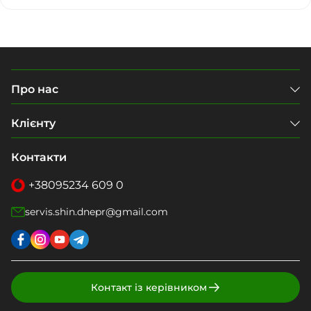
Про нас
Клієнту
Контакти
+38
095
234 609 0
servis.shin.dnepr@gmail.com
Контакт із керівником