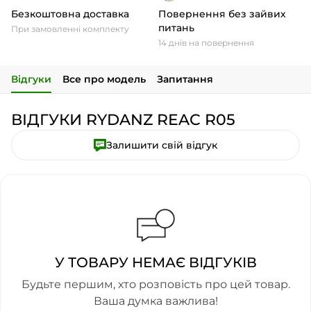
Безкоштовна доставка
Повернення без зайвих
питань
При замовленні комплекту
14 днів на повернення
Відгуки
Все про модель
Запитання
ВІДГУКИ RYDANZ REAC R05
Залишити свій відгук
У ТОВАРУ НЕМАЄ ВІДГУКІВ
Будьте першим, хто розповість про цей товар.
Ваша думка важлива!