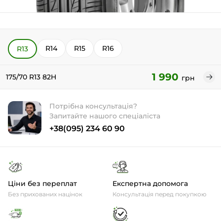
R14
R15
R16
R13
1 990
175/70 R13 82H
грн
Потрібна консультація?
Запитайте нашого спеціаліста
+38(095) 234 60 90
Ціни без переплат
Експертна допомога
Без прихованих націнок
Консультація перед покупкою