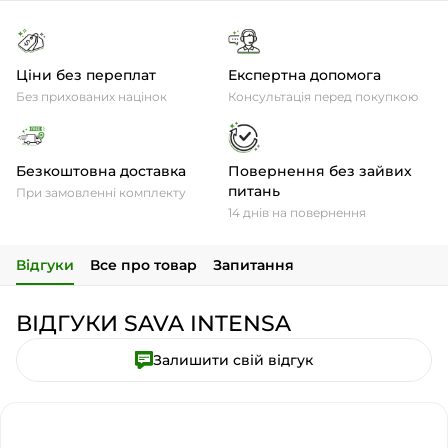
Ціни без переплат
Експертна допомога
Без прихованих націнок
Консультація перед покупкою
Безкоштовна доставка
Повернення без зайвих
питань
При замовленні комплекту
14 днів на повернення
Відгуки
Все про товар
Запитання
ВІДГУКИ SAVA INTENSA
Залишити свій відгук