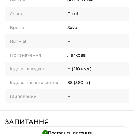
Висота
60% - 117 мм
Сезон
Літні
Бренд
Sava
RunFlat
Ні
Призначення
Легкова
Індекс швидкості
H (210 км/г)
Індекс навантаження
88 (560 кг)
Шипований
Ні
ЗАПИТАННЯ
Поставити питання