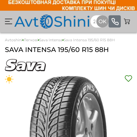
Avtoshini
Легкові
Sava Intensa
Sava Intensa 195/60 R15 88H
SAVA
INTENSA
195/60 R15 88H