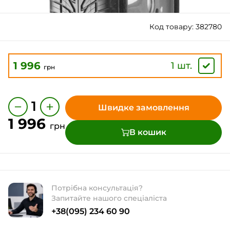
Код товару: 382780
1 996
1 шт.
грн
−
+
1
Швидке замовлення
1 996
грн
В кошик
Потрібна консультація?
Запитайте нашого спеціаліста
+38(095) 234 60 90