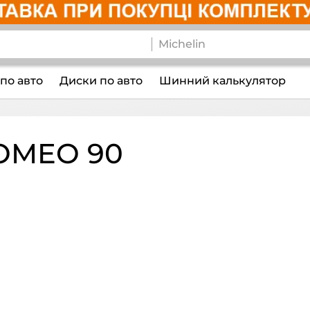
по авто
Диски по авто
Шинний калькулятор
OMEO 90