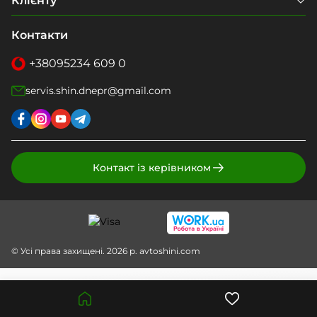
Клієнту
Контакти
+38
095
234 609 0
servis.shin.dnepr@gmail.com
Контакт із керівником
© Усі права захищені. 2026 р. avtoshini.com