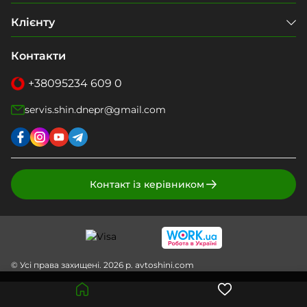
Клієнту
Контакти
+38
095
234 609 0
servis.shin.dnepr@gmail.com
Контакт із керівником
© Усі права захищені. 2026 р. avtoshini.com