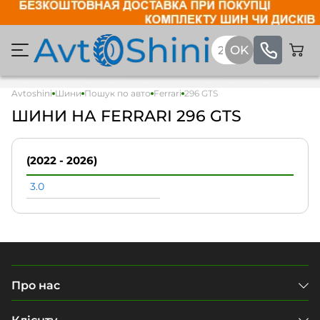
Avtoshini
Шини
Пошук по авто
Ferrari
296 GTS
ШИНИ НА FERRARI 296 GTS
(2022 - 2026)
3.0
Про нас