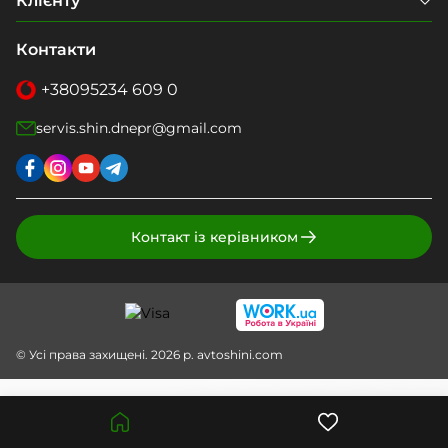
Клієнту
Контакти
+38
095
234 609 0
servis.shin.dnepr@gmail.com
Контакт із керівником
© Усі права захищені. 2026 р. avtoshini.com