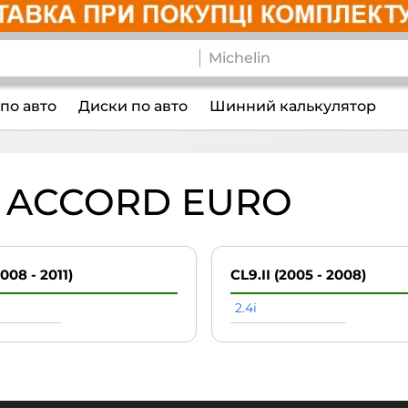
по авто
Диски по авто
Шинний калькулятор
 ACCORD EURO
008 - 2011)
CL9.II (2005 - 2008)
2.4i