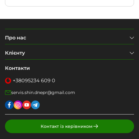
Про нас
Клієнту
Контакти
+38
095
234 609 0
servis.shin.dnepr@gmail.com
Контакт із керівником