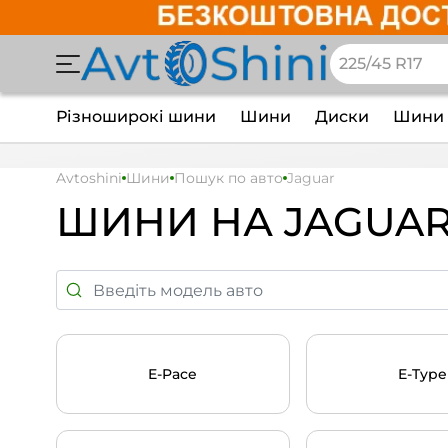
Різноширокі шини
Шини
Диски
Шини 
Avtoshini
Шини
Пошук по авто
Jaguar
ШИНИ НА JAGUA
E-Pace
E-Type