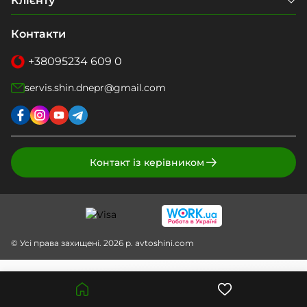
Клієнту
Контакти
+38
095
234 609 0
servis.shin.dnepr@gmail.com
Контакт із керівником
© Усі права захищені. 2026 р. avtoshini.com