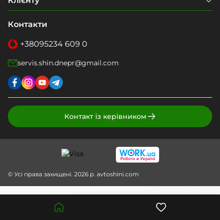
Клієнту
Контакти
+38
095
234 609 0
servis.shin.dnepr@gmail.com
Контакт із керівником
© Усі права захищені. 2026 р. avtoshini.com