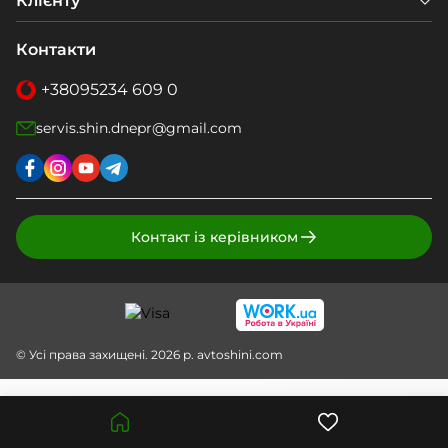
Клієнту
Контакти
+38
095
234 609 0
servis.shin.dnepr@gmail.com
Контакт із керівником
© Усі права захищені. 2026 р. avtoshini.com