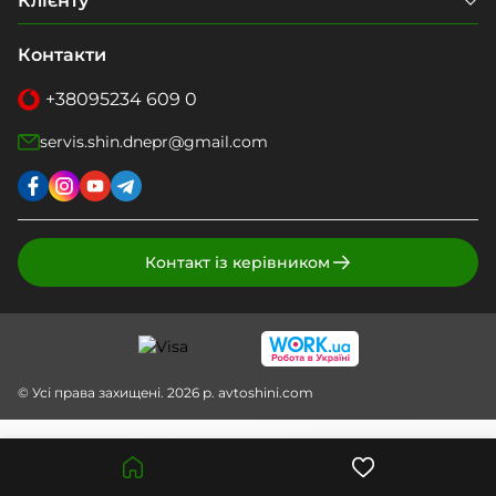
Клієнту
Контакти
+38
095
234 609 0
servis.shin.dnepr@gmail.com
Контакт із керівником
© Усі права захищені. 2026 р. avtoshini.com