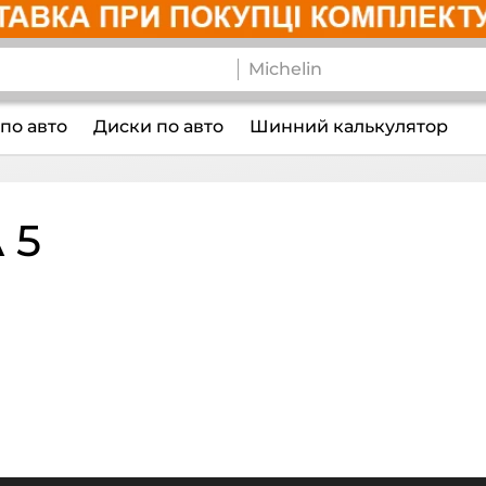
по авто
Диски по авто
Шинний калькулятор
 5