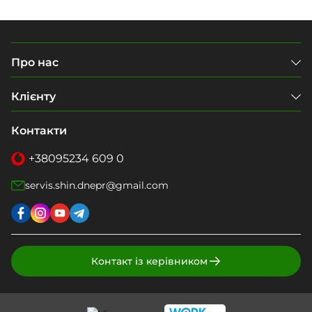
Про нас
Клієнту
Контакти
+38
095
234 609 0
servis.shin.dnepr@gmail.com
Контакт із керівником