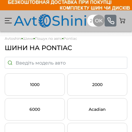
Avtoshini
Шини
Пошук по авто
Pontiac
ШИНИ НА PONTIAC
1000
2000
6000
Acadian