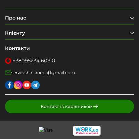
Про нас
Клієнту
Контакти
+38
095
234 609 0
servis.shin.dnepr@gmail.com
Контакт із керівником