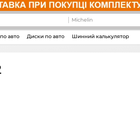
по авто
Диски по авто
Шинний калькулятор
2