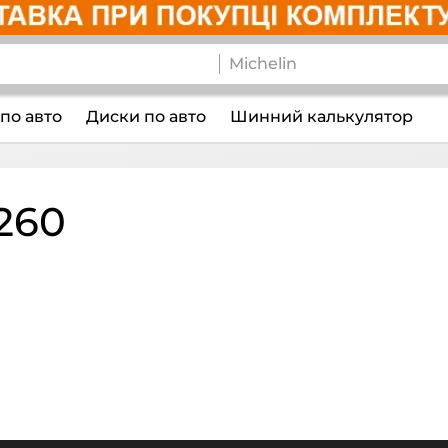
по авто
Диски по авто
Шинний калькулятор
260