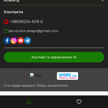
Клієнту
Контакти
+38
095
234 609 0
servis.shin.dnepr@gmail.com
Контакт із керівником
© Усі права захищені. 2026 р. avtoshini.com