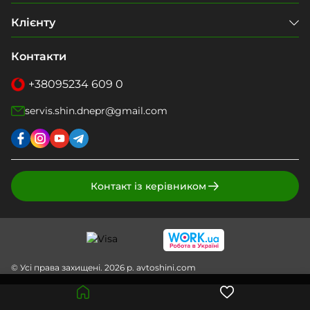
Клієнту
Контакти
+38
095
234 609 0
servis.shin.dnepr@gmail.com
Контакт із керівником
© Усі права захищені. 2026 р. avtoshini.com