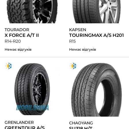
TOURADOR
KAPSEN
X FORCE A/T II
TOURINGMAX A/S H201
R14-R20
R15
Немає відгуків
Немає відгуків
GRENLANDER
CHAOYANG
GREENTOUR A/S
SU318 H/T