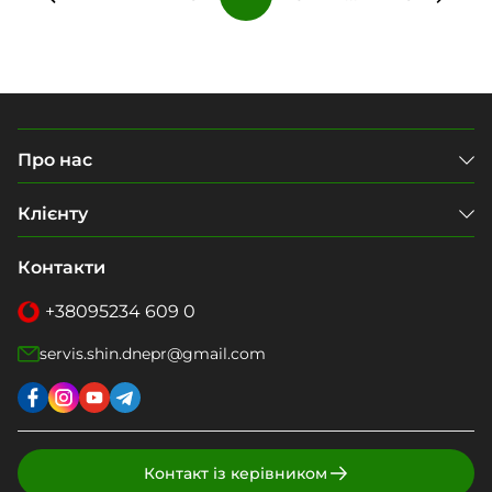
Про нас
Клієнту
Контакти
+38
095
234 609 0
servis.shin.dnepr@gmail.com
Контакт із керівником