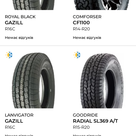
ROYAL BLACK
COMFORSER
GAZILL
CF1100
R16C
R14-R20
Немає відгуків
Немає відгуків
LANVIGATOR
GOODRIDE
GAZILL
RADIAL SL369 A/T
R16C
R15-R20
Немає відгуків
Немає відгуків