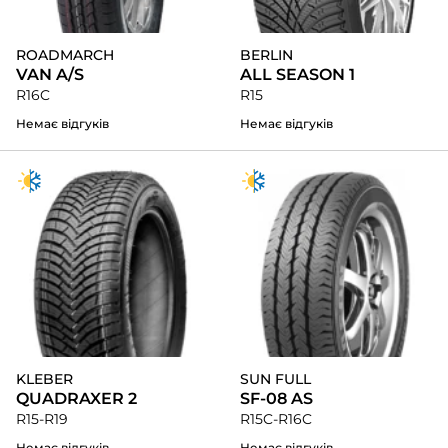
ROADMARCH
BERLIN
VAN A/S
ALL SEASON 1
R16C
R15
Немає відгуків
Немає відгуків
KLEBER
SUN FULL
QUADRAXER 2
SF-08 AS
R15-R19
R15C-R16C
Немає відгуків
Немає відгуків