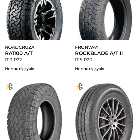
ROADCRUZA
FRONWAY
RA1100 A/T
ROCKBLADE A/T II
R13-R22
R15-R20
Немає відгуків
Немає відгуків