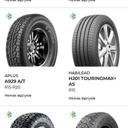
HABILEAD
APLUS
H201 TOURINGMAX+
A929 A/T
AS
R15-R20
R15
Немає відгуків
Немає відгуків