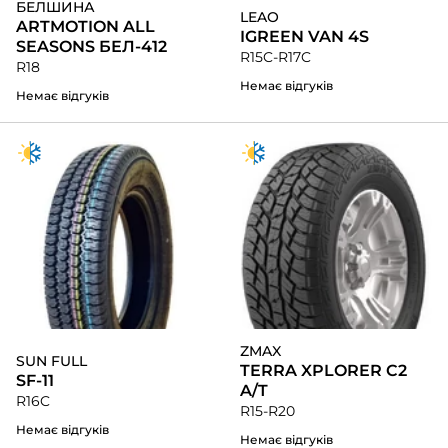
БЕЛШИНА
LEAO
ARTMOTION ALL
IGREEN VAN 4S
SEASONS БЕЛ-412
R15C-R17C
R18
Немає відгуків
Немає відгуків
ZMAX
SUN FULL
TERRA XPLORER C2
SF-11
A/T
R16C
R15-R20
Немає відгуків
Немає відгуків