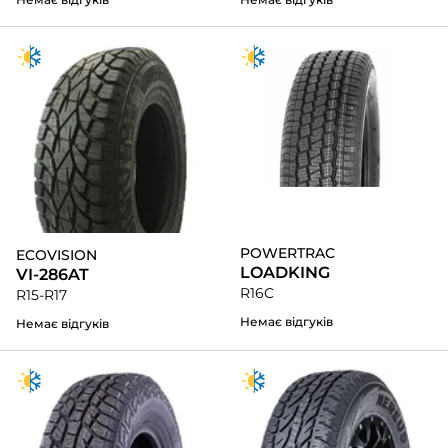
POWERTRAC
ECOVISION
LOADKING
VI-286AT
R16C
R15-R17
Немає відгуків
Немає відгуків