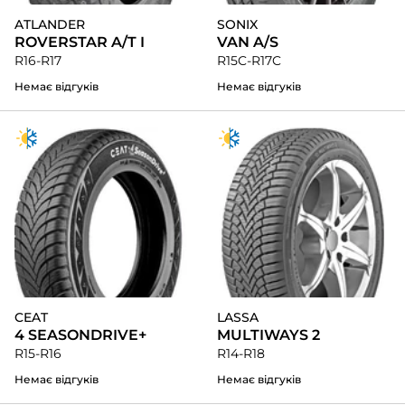
ATLANDER
SONIX
ROVERSTAR A/T I
VAN A/S
R16-R17
R15C-R17C
Немає відгуків
Немає відгуків
CEAT
LASSA
4 SEASONDRIVE+
MULTIWAYS 2
R15-R16
R14-R18
Немає відгуків
Немає відгуків