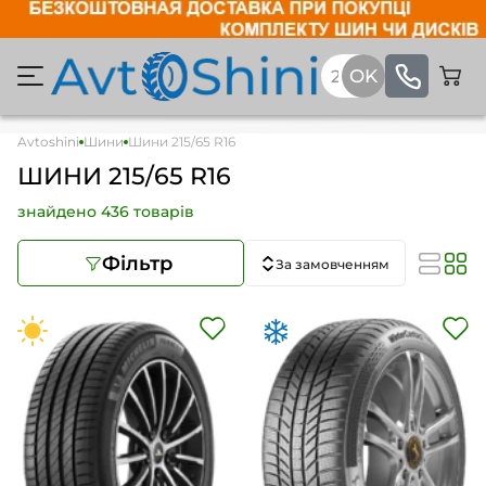
Avtoshini
Шини
Шини 215/65 R16
ШИНИ 215/65 R16
знайдено 436 товарів
Фільтр
За замовченням