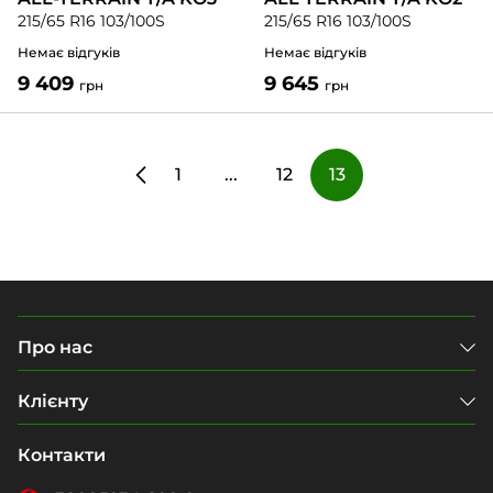
215/65 R16 103/100S
215/65 R16 103/100S
Немає відгуків
Немає відгуків
9 409
9 645
грн
грн
1
...
12
13
Про нас
Клієнту
Контакти