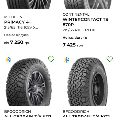
CONTINENTAL
MICHELIN
WINTERCONTACT TS
PRIMACY 4+
870P
215/65 R16 102V XL
215/65 R16 102H XL
Немає відгуків
Немає відгуків
7 250
від
грн
7 425
грн
BFGOODRICH
BFGOODRICH
ALL-TERRAIN T/A KO3
ALL TERRAIN T/A KO2