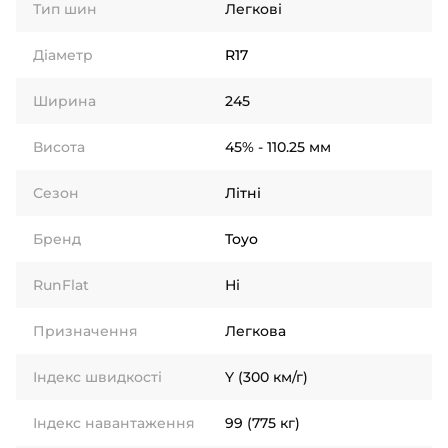
Тип шин
Легкові
Діаметр
R17
Ширина
245
Висота
45% - 110.25 мм
Сезон
Літні
Бренд
Toyo
RunFlat
Ні
Призначення
Легкова
Індекс швидкості
Y (300 км/г)
Індекс навантаження
99 (775 кг)