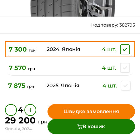
Код товару: 382795
7 300
4 шт.
2024, Японія
грн
7 570
4 шт.
грн
7 875
4 шт.
2025, Японія
грн
−
+
4
Швидке замовлення
29 200
грн
В кошик
Японія, 2024