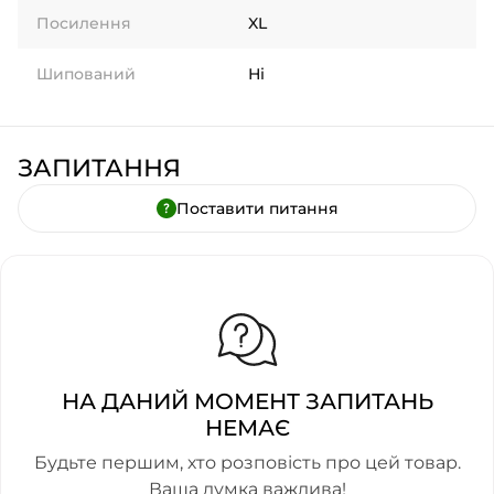
Посилення
XL
Шипований
Ні
ЗАПИТАННЯ
Поставити питання
НА ДАНИЙ МОМЕНТ ЗАПИТАНЬ
НЕМАЄ
Будьте першим, хто розповість про цей товар.
Ваша думка важлива!