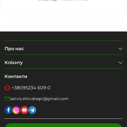
Про нас
Клієнту
Контакти
+38
095
234 609 0
servis.shin.dnepr@gmail.com