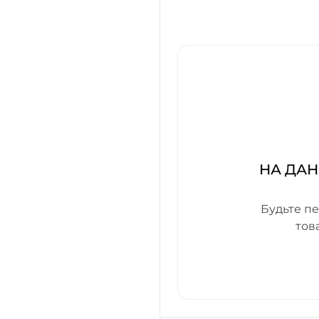
НА ДАН
Будьте пе
тов