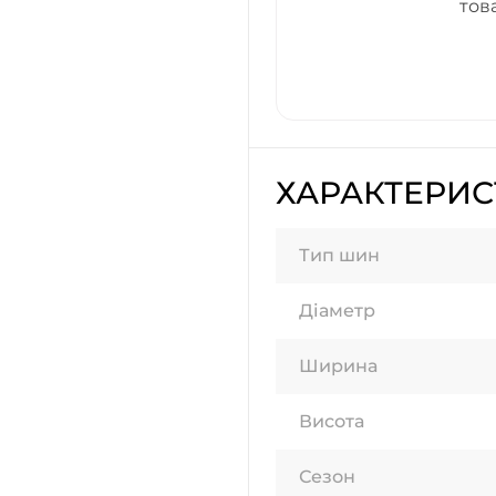
тов
ХАРАКТЕРИ
Тип шин
Діаметр
Ширина
Висота
Сезон