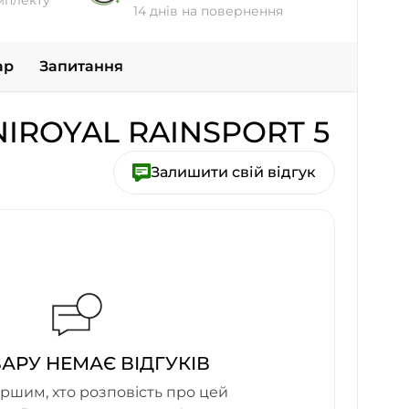
мплекту
14 днів на повернення
ар
Запитання
NIROYAL RAINSPORT 5
Залишити свій відгук
ВАРУ НЕМАЄ ВІДГУКІВ
ршим, хто розповість про цей