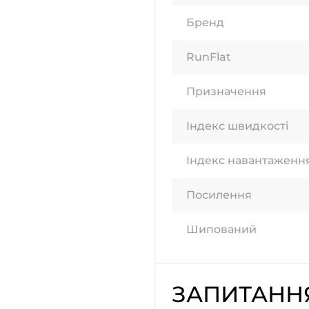
Бренд
RunFlat
Призначення
Індекс швидкості
Індекс навантаженн
Посилення
Шипований
ЗАПИТАНН