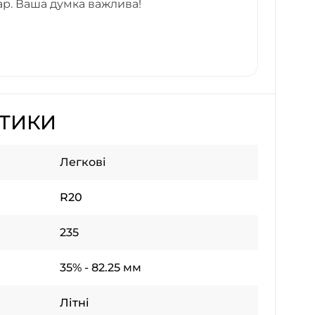
ар. Ваша думка важлива!
СТИКИ
Легкові
R20
235
35% - 82.25 мм
Літні