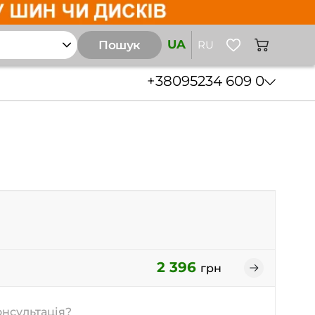
UA
Пошук
RU
+38
095
234 609 0
2 396
грн
онсультація?