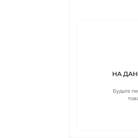
НА ДАН
Будьте пе
тов