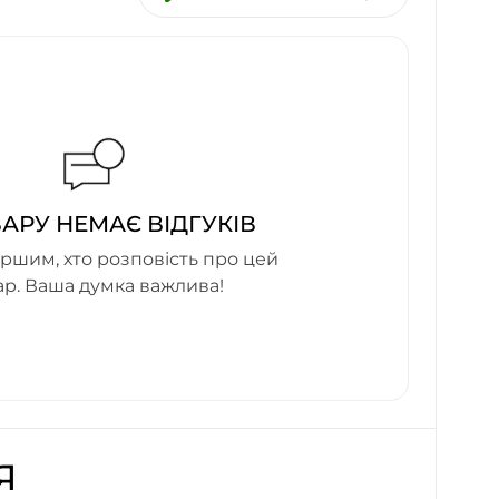
ВАРУ НЕМАЄ ВІДГУКІВ
ршим, хто розповість про цей
ар. Ваша думка важлива!
Я